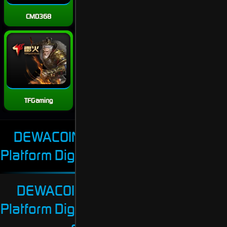
CMD368
SBOBET
WBET
TFGaming
SabaEsports
Ultraplay
DEWACOIN : Panduan Mengenal
Platform Digital Modern yang Praktis
DEWACOIN Panduan Mengenal
Platform Digital Modern yang Praktis
dan Informatif