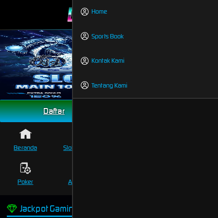
Home
Sports Book
Kontak Kami
Tentang Kami
Daftar
Login
Beranda
Slot Online
Sports Book
Live Casino
Poker
Arcade
Lottery
Promotion
Jackpot Gaming