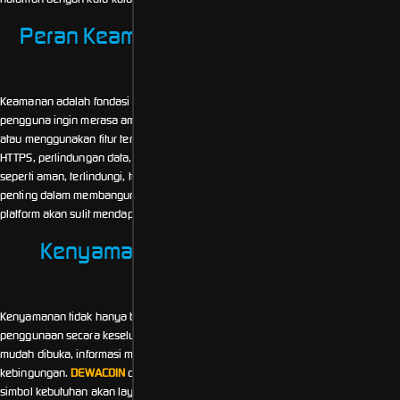
Peran Keamanan dalam Pengalaman
Digital
Keamanan adalah fondasi yang tidak boleh diabaikan. Dalam aktivitas digital,
pengguna ingin merasa aman saat mengakses halaman, membaca informasi,
atau menggunakan fitur tertentu. Sistem keamanan dapat mencakup koneksi
HTTPS, perlindungan data, pengelolaan akses, serta transparansi informasi. Kata
seperti aman, terlindungi, terjaga, kredibel, dan terpercaya menjadi kosakata
penting dalam membangun keyakinan pengguna. Tanpa keamanan yang jelas,
platform akan sulit mendapatkan kepercayaan jangka panjang.
Kenyamanan Pengguna sebagai
Prioritas
Kenyamanan tidak hanya berkaitan dengan tampilan, tetapi juga alur
penggunaan secara keseluruhan. Pengguna akan merasa nyaman jika halaman
mudah dibuka, informasi mudah ditemukan, dan fitur dapat digunakan tanpa
kebingungan.
DEWACOIN
dalam pembahasan ini dapat digambarkan sebagai
simbol kebutuhan akan layanan yang praktis dan ramah pengguna.