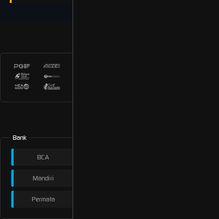
Penyedia Games
Metode Pembayaran
Bank
BCA
BNI
BRI
Mandiri
Cimb Niaga
Danamon
Permata
Panin