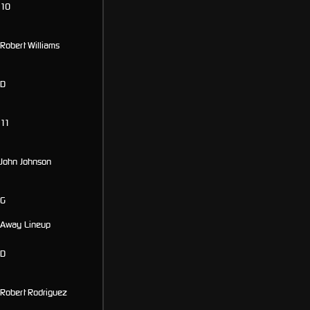
10
Robert Williams
D
11
John Johnson
G
Away Lineup
D
Robert Rodriguez