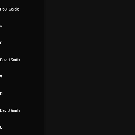
Paul Garcia
4
F
David Smith
5
D
David Smith
6