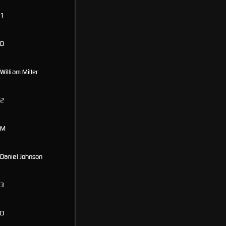
1
D
William Miller
2
M
Daniel Johnson
3
D