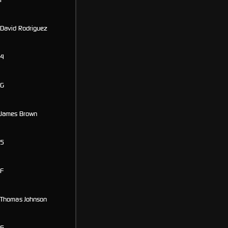
David Rodriguez
4
G
James Brown
5
F
Thomas Johnson
6