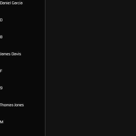
Daniel Garcia
D
8
James Davis
F
9
Thomas Jones
M