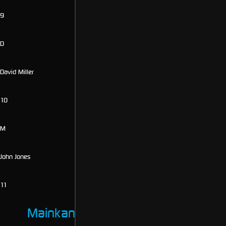
9
D
David Miller
10
M
John Jones
11
Mainkan Slot Online Terpercaya