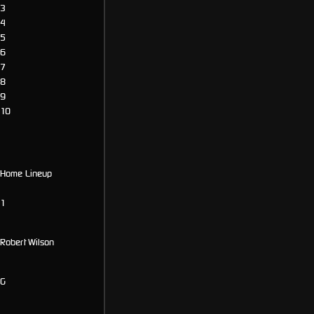
3
4
5
6
7
8
9
10
Starting Lineup
Home Lineup
1
Robert Wilson
G