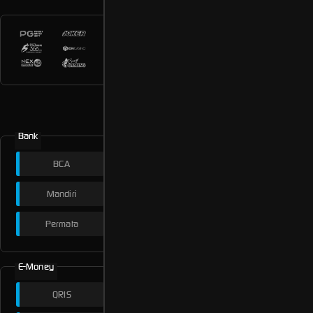
Metode Pembayaran
Bank
BCA
BNI
BRI
Mandiri
Cimb Niaga
Danamon
Permata
Panin
E-Money
QRIS
Dana
OVO