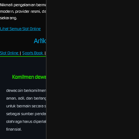
Nikmati pengalaman bermain slot online terbaik dengan sistem keamanan
modern, provider resmi, dan transaksi cepat. Pilih permainan favorit Anda
sekarang.
Lihat Semua Slot Online
Artikel Slot Online Terbaru
Slot Online
|
Sports Book
|
Beranda
Komitmen dewacoin terhadap Responsible Gambling
dewacoin berkomitmen untuk menyediakan lingkungan permainan yang
aman, adil, dan bertanggung jawab. Kami mendorong seluruh pengguna
untuk bermain secara sadar dan tidak menjadikan aktivitas taruhan
sebagai sumber pendapatan utama. Permainan slot online dan taruhan
olahraga harus diperlakukan sebagai bentuk hiburan, bukan kewajiban
finansial.