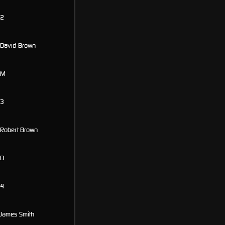
2
David Brown
M
3
Robert Brown
D
4
James Smith