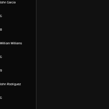
John Garcia
G
8
William Williams
G
9
John Rodriguez
G