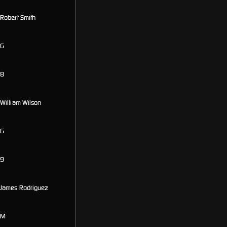
Robert Smith
G
8
William Wilson
G
9
James Rodriguez
M