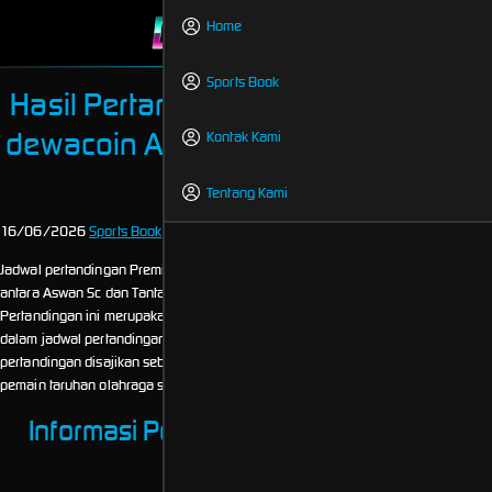
Home
Sports Book
Hasil Pertandingan Liga J2 League
dewacoin Aswan Sc vs Tanta SC 16
Kontak Kami
Juni 2026
Tentang Kami
16/06/2026
Sports Book
Jadwal pertandingan Premiership untuk tanggal 26/03/2026 termasuk laga
antara Aswan Sc dan Tanta SC yang akan berlangsung pukul 20:30.
Pertandingan ini merupakan bagian dari kompetisi resmi Premiership dan masuk
dalam jadwal pertandingan sepak bola yang menarik untuk diikuti. Informasi
pertandingan disajikan sebagai referensi bagi penggemar sepak bola dan
pemain taruhan olahraga secara bertanggung jawab.
Informasi Pertandingan Aswan Sc vs
Tanta SC