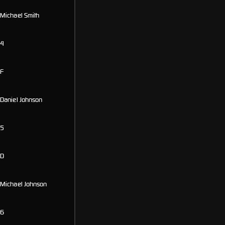
Michael Smith
4
F
Daniel Johnson
5
D
Michael Johnson
6