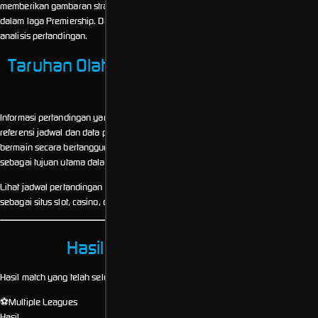
memberikan gambaran strategi yang digunakan oleh Aswan Sc dan Tanta SC
dalam laga Premiership. Data lineup disajikan untuk keperluan informasi dan
analisis pertandingan.
Taruhan Olahraga Secara Bertanggung
Jawab
Informasi pertandingan yang ditampilkan di halaman ini bertujuan sebagai
referensi jadwal dan data pertandingan. dewacoin mendorong pengguna untuk
bermain secara bertanggung jawab, memahami risiko, serta menjadikan hiburan
sebagai tujuan utama dalam mengikuti taruhan olahraga.
Lihat jadwal pertandingan lainnya di
Sports Book
atau kunjungi
dewacoin
sebagai situs slot, casino, dan taruhan bola online terpercaya.
Hasil Pertandingan Bola
Hasil match yang telah selesai.
⚽
Multiple Leagues
Hasil