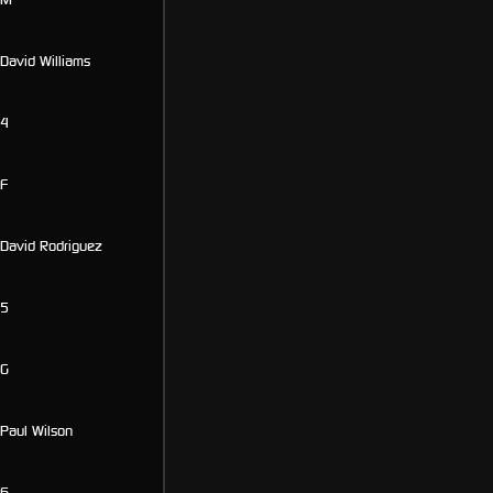
David Williams
4
F
David Rodriguez
5
G
Paul Wilson
6