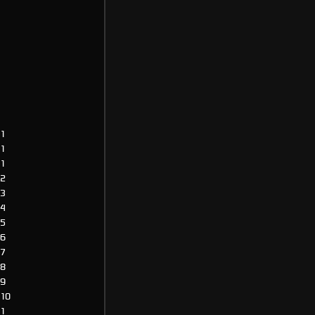
Home Team
4-2-3-1
Away Team
4-2-3-1
1
1
1
2
3
4
5
6
7
8
9
10
1