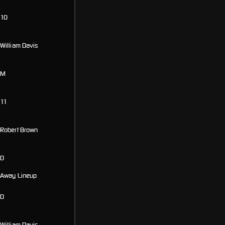
10
William Davis
M
11
Robert Brown
D
Away Lineup
D
William Davis