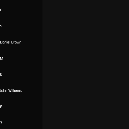
G
5
Daniel Brown
M
6
John Williams
F
7