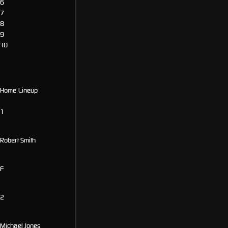
6
7
8
9
10
Starting Lineup
Home Lineup
1
Robert Smith
F
2
Michael Jones