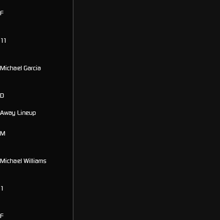
F
11
Michael Garcia
D
Away Lineup
M
Michael Williams
1
F