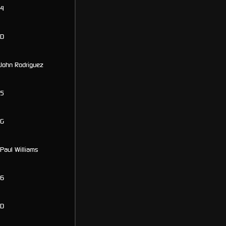
4
D
John Rodriguez
5
G
Paul Williams
6
D