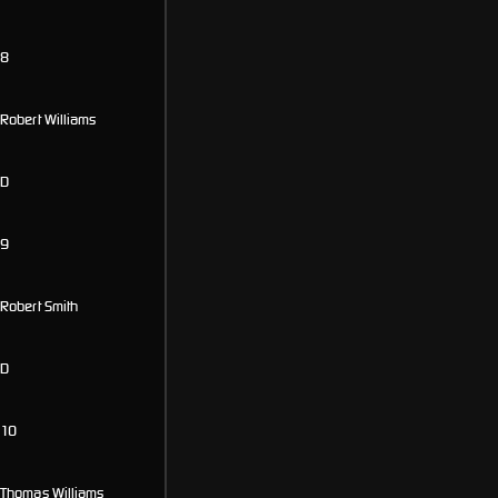
8
Robert Williams
D
9
Robert Smith
D
10
Thomas Williams