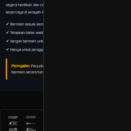
segera hentikan dan cari bantuan profesional dari lembaga dukungan
terpercaya di wilayah Anda.
✔ Bermain sesuai kemampuan finansial
✔ Tetapkan batas waktu & batas deposit
✔ Jangan bermain untuk mengejar kerugian
✔ Hanya untuk pengguna berusia 18+ tahun
Peringatan:
Perjudian memiliki risiko kecanduan. Pastikan Anda
bermain secara bertanggung jawab.
Penyedia Games