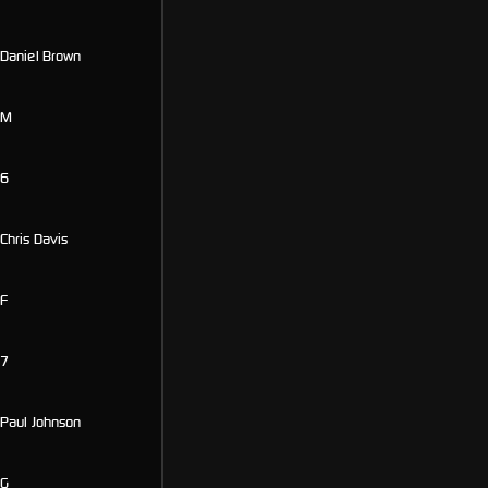
Daniel Brown
M
6
Chris Davis
F
7
Paul Johnson
G