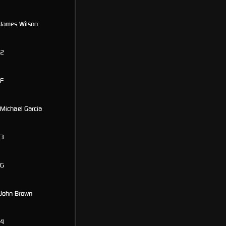
James Wilson
2
F
Michael Garcia
3
G
John Brown
4