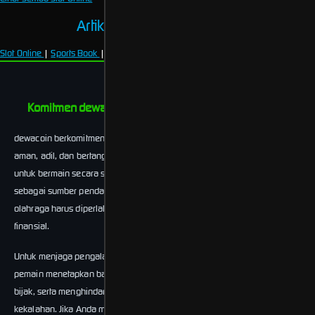
Artikel Slot Online Terbaru
Slot Online
|
Sports Book
|
Beranda
Komitmen dewacoin terhadap Responsible Gambling
dewacoin berkomitmen untuk menyediakan lingkungan permainan yang
aman, adil, dan bertanggung jawab. Kami mendorong seluruh pengguna
untuk bermain secara sadar dan tidak menjadikan aktivitas taruhan
sebagai sumber pendapatan utama. Permainan slot online dan taruhan
olahraga harus diperlakukan sebagai bentuk hiburan, bukan kewajiban
finansial.
Untuk menjaga pengalaman bermain yang sehat, kami menyarankan
pemain menetapkan batas deposit, mengelola waktu bermain secara
bijak, serta menghindari keputusan emosional saat mengalami
kekalahan. Jika Anda merasa kesulitan mengontrol aktivitas bermain,