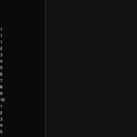
Away Team
3-4-3
1
1
1
2
3
4
5
6
7
8
9
10
1
2
3
4
5