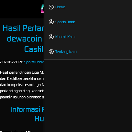
Home
Sports Book
Hasil Pertandingan Liga J2 League
dewacoin Recreativo Huelva 0-0
Kontak Kami
Castilleja 20 Juni 2026
Tentang Kami
20/06/2026
Sports Book
Hasil pertandingan Liga MX tanggal 26/03/2026 antara Recreativo Huelva
dan Castilleja berakhir dengan skor 0-0. Pertandingan ini merupakan bagian
dari kompetisi resmi Liga MX dan telah selesai dimainkan. Informasi
pertandingan disajikan sebagai referensi bagi penggemar sepak bola dan
pemain taruhan olahraga secara bertanggung jawab.
Informasi Pertandingan Recreativo
Huelva vs Castilleja