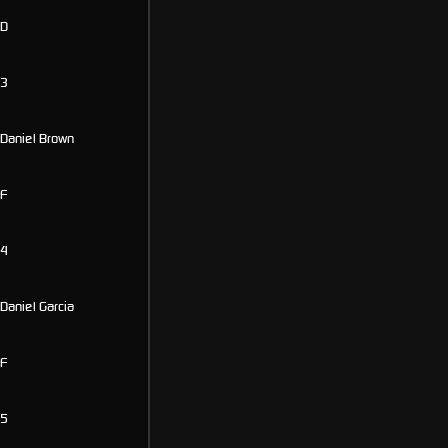
D
3
Daniel Brown
F
4
Daniel Garcia
F
5