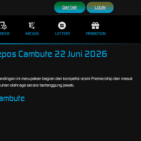
DAFTAR
LOGIN
POKER
ARCADE
LOTTERY
PROMOTION
uepos Cambute 22 Juni 2026
ndingan ini merupakan bagian dari kompetisi resmi Premiership dan masuk
aruhan olahraga secara bertanggung jawab.
Cambute