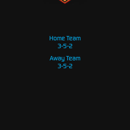
Home Team
3-5-2
Away Team
3-5-2