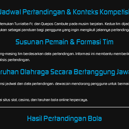
Jadwal Pertandingan & Konteks Kompetis
emukan Turrialba Fc dan Quepos Cambute pada musim berjalan. Kedua tim dijadw
tujukan sebagai panduan bagi pengguna yang ingin mengikuti jalannya pertandin
Susunan Pemain & Formasi Tim
ng-masing tim berdasarkan data pertandingan. Informasi ini membantu memberi
lisis pertandingan.
ruhan Olahraga Secara Bertanggung Ja
erensi jadwal dan data pertandingan. dewacoin mendorong pengguna untuk berma
 situs slot, casino, dan taruhan bola online terpercaya.
Hasil Pertandingan Bola