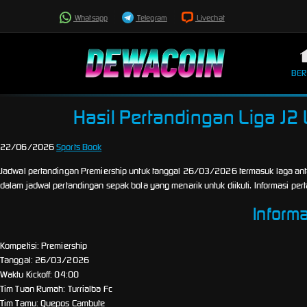
Whatsapp
Telegram
Livechat
BE
Hasil Pertandingan Liga J
22/06/2026
Sports Book
Jadwal pertandingan Premiership untuk tanggal 26/03/2026 termasuk laga anta
dalam jadwal pertandingan sepak bola yang menarik untuk diikuti. Informasi pe
Inform
Kompetisi: Premiership
Tanggal: 26/03/2026
Waktu Kickoff: 04:00
Tim Tuan Rumah: Turrialba Fc
Tim Tamu: Quepos Cambute