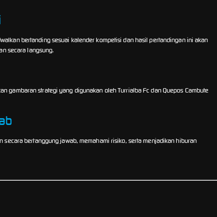
i
alkan bertanding sesuai kalender kompetisi dan hasil pertandingan ini akan
gan secara langsung.
kan gambaran strategi yang digunakan oleh Turrialba Fc dan Quepos Cambute
wab
in secara bertanggung jawab, memahami risiko, serta menjadikan hiburan