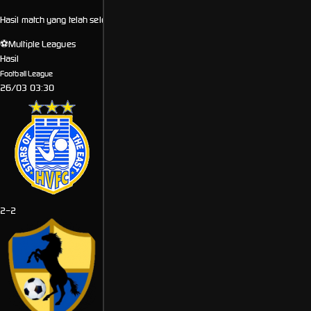
Hasil match yang telah selesai.
⚽
Multiple Leagues
Hasil
Football League
26/03 03:30
Harbour View
2
–
2