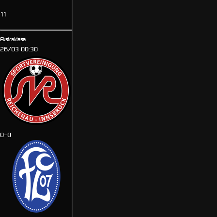
11
Ekstraklasa
26/03 00:30
SVG Reichenau
0
–
0
Lustenau