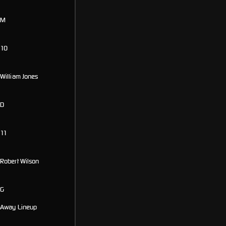
M
10
William Jones
D
11
Robert Wilson
G
Away Lineup