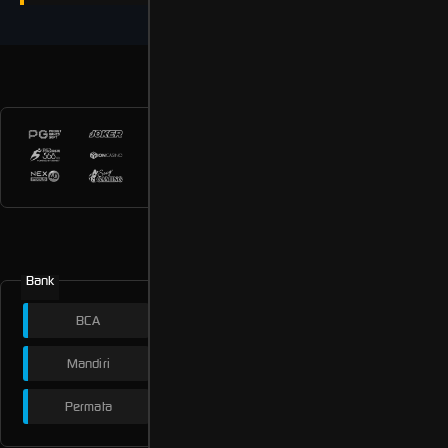
Penyedia Games
Metode Pembayaran
Bank
BCA
BNI
BRI
Mandiri
Cimb Niaga
Danamon
Permata
Panin