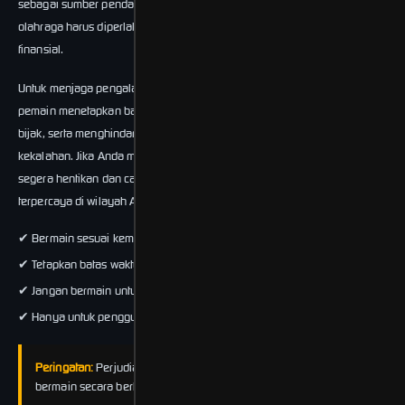
sebagai sumber pendapatan utama. Permainan slot online dan taruhan
olahraga harus diperlakukan sebagai bentuk hiburan, bukan kewajiban
finansial.
Untuk menjaga pengalaman bermain yang sehat, kami menyarankan
pemain menetapkan batas deposit, mengelola waktu bermain secara
bijak, serta menghindari keputusan emosional saat mengalami
kekalahan. Jika Anda merasa kesulitan mengontrol aktivitas bermain,
segera hentikan dan cari bantuan profesional dari lembaga dukungan
terpercaya di wilayah Anda.
✔ Bermain sesuai kemampuan finansial
✔ Tetapkan batas waktu & batas deposit
✔ Jangan bermain untuk mengejar kerugian
✔ Hanya untuk pengguna berusia 18+ tahun
Peringatan:
Perjudian memiliki risiko kecanduan. Pastikan Anda
bermain secara bertanggung jawab.