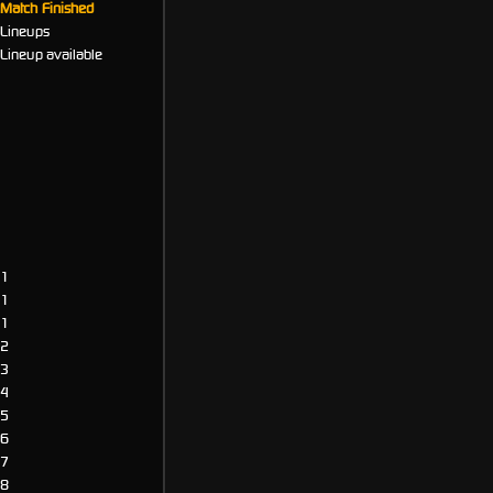
Match Finished
Lineups
Lineup available
Home Team
4-4-2
Away Team
4-4-2
1
1
1
2
3
4
5
6
7
8