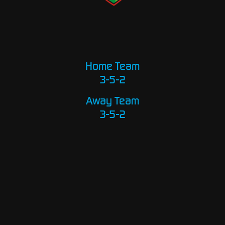
Home Team
3-5-2
Away Team
3-5-2