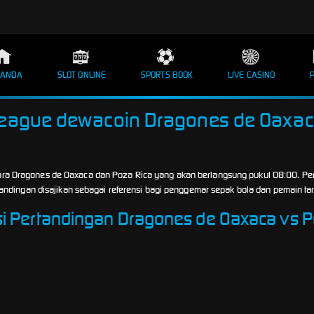
RANDA
SLOT ONLINE
SPORTS BOOK
LIVE CASINO
 League dewacoin Dragones de Oaxac
ra Dragones de Oaxaca dan Poza Rica yang akan berlangsung pukul 08:00. Pert
rtandingan disajikan sebagai referensi bagi penggemar sepak bola dan pemain t
si Pertandingan Dragones de Oaxaca vs P