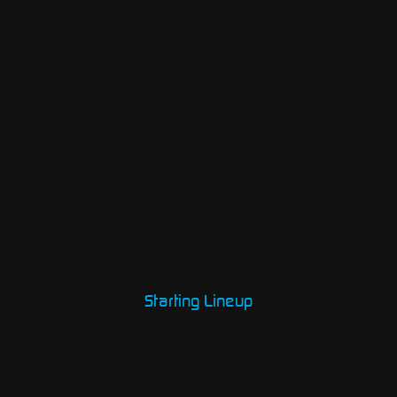
Starting Lineup