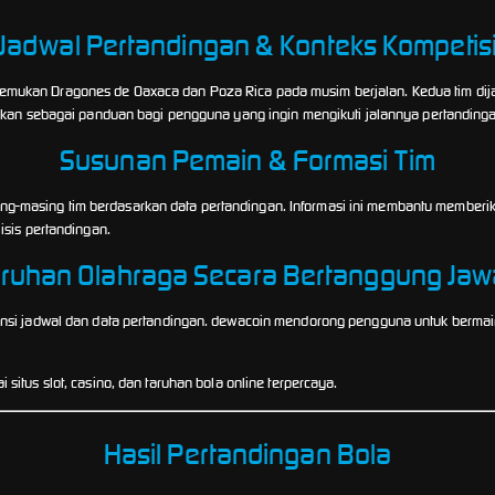
Jadwal Pertandingan & Konteks Kompetis
emukan Dragones de Oaxaca dan Poza Rica pada musim berjalan. Kedua tim dijad
tujukan sebagai panduan bagi pengguna yang ingin mengikuti jalannya pertanding
Susunan Pemain & Formasi Tim
ing-masing tim berdasarkan data pertandingan. Informasi ini membantu member
isis pertandingan.
ruhan Olahraga Secara Bertanggung Ja
erensi jadwal dan data pertandingan. dewacoin mendorong pengguna untuk berma
 situs slot, casino, dan taruhan bola online terpercaya.
Hasil Pertandingan Bola