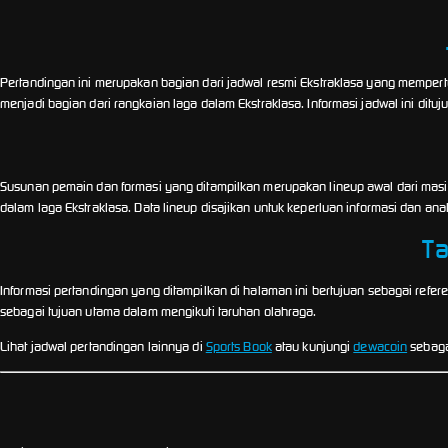
Pertandingan ini merupakan bagian dari jadwal resmi Ekstraklasa yang mempert
menjadi bagian dari rangkaian laga dalam Ekstraklasa. Informasi jadwal ini di
Susunan pemain dan formasi yang ditampilkan merupakan lineup awal dari mas
dalam laga Ekstraklasa. Data lineup disajikan untuk keperluan informasi dan anal
Ta
Informasi pertandingan yang ditampilkan di halaman ini bertujuan sebagai ref
sebagai tujuan utama dalam mengikuti taruhan olahraga.
Lihat jadwal pertandingan lainnya di
Sports Book
atau kunjungi
dewacoin
sebagai