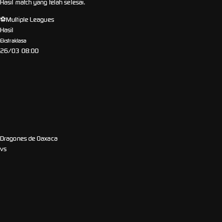
Hasil match yang telah selesai.
⚽
Multiple Leagues
Hasil
Ekstraklasa
26/03 08:00
Dragones de Oaxaca
vs