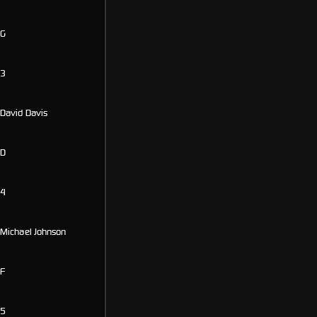
G
3
David Davis
D
4
Michael Johnson
F
5