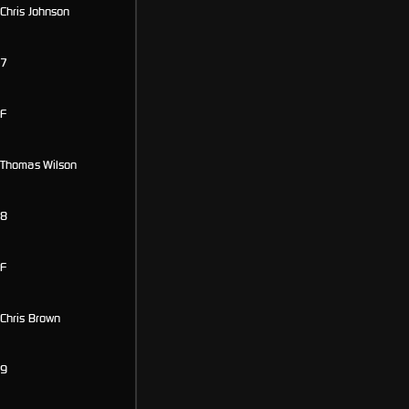
Chris Johnson
7
F
Thomas Wilson
8
F
Chris Brown
9