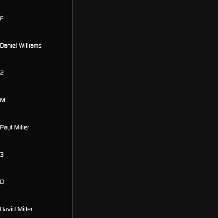
F
Daniel Williams
2
M
Paul Miller
3
D
David Miller