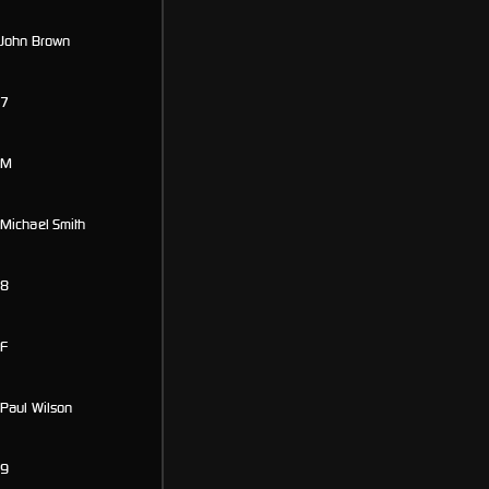
John Brown
7
M
Michael Smith
8
F
Paul Wilson
9