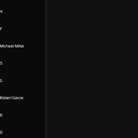
4
F
Michael Miller
5
G
Robert Garcia
6
D