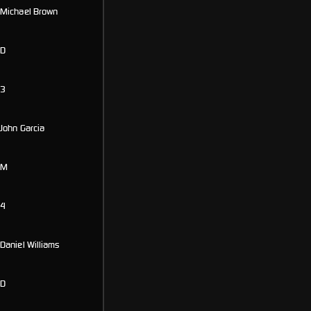
Michael Brown
D
3
John Garcia
M
4
Daniel Williams
D