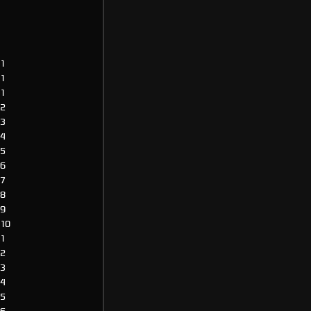
3-4-3
1
1
1
2
3
4
5
6
7
8
9
10
1
2
3
4
5