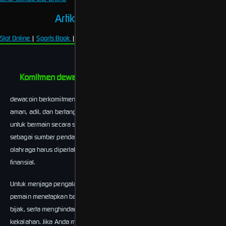
Artikel Slot Online Terbaru
Slot Online
|
Sports Book
|
Beranda
Komitmen dewacoin terhadap Responsible Gambling
dewacoin berkomitmen untuk menyediakan lingkungan permainan yang
aman, adil, dan bertanggung jawab. Kami mendorong seluruh pengguna
untuk bermain secara sadar dan tidak menjadikan aktivitas taruhan
sebagai sumber pendapatan utama. Permainan slot online dan taruhan
olahraga harus diperlakukan sebagai bentuk hiburan, bukan kewajiban
finansial.
Untuk menjaga pengalaman bermain yang sehat, kami menyarankan
pemain menetapkan batas deposit, mengelola waktu bermain secara
bijak, serta menghindari keputusan emosional saat mengalami
kekalahan. Jika Anda merasa kesulitan mengontrol aktivitas bermain,