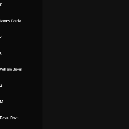
D
James Garcia
2
G
William Davis
3
M
David Davis