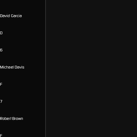
David Garcia
D
6
Michael Davis
F
7
Robert Brown
F