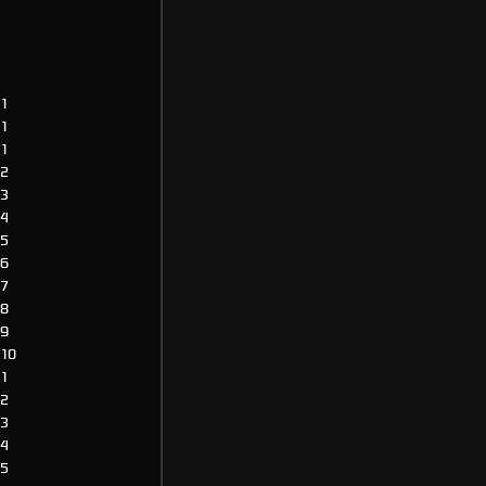
Away Team
4-3-3
1
1
1
2
3
4
5
6
7
8
9
10
1
2
3
4
5