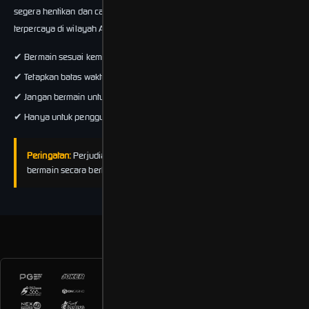
segera hentikan dan cari bantuan profesional dari lembaga dukungan
terpercaya di wilayah Anda.
✔ Bermain sesuai kemampuan finansial
✔ Tetapkan batas waktu & batas deposit
✔ Jangan bermain untuk mengejar kerugian
✔ Hanya untuk pengguna berusia 18+ tahun
Peringatan:
Perjudian memiliki risiko kecanduan. Pastikan Anda
bermain secara bertanggung jawab.
Penyedia Games