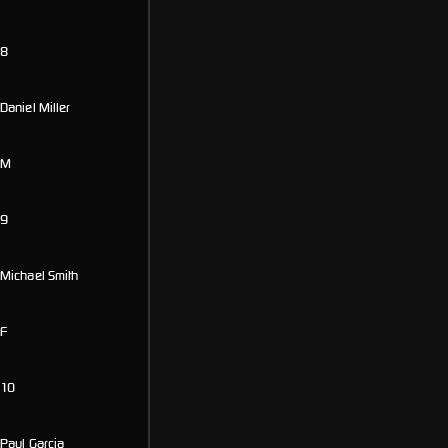
8
Daniel Miller
M
9
Michael Smith
F
10
Paul Garcia