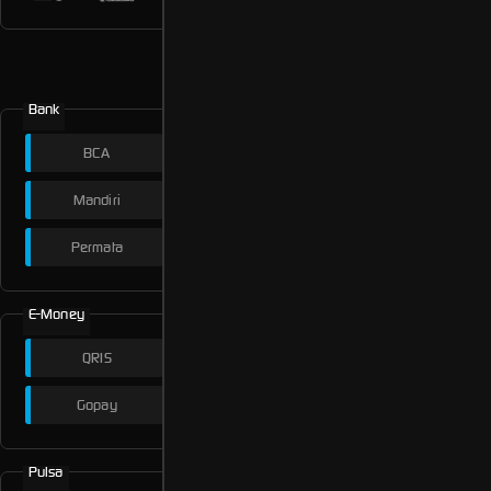
Metode Pembayaran
Bank
BCA
BNI
BRI
Mandiri
Cimb Niaga
Danamon
Permata
Panin
E-Money
QRIS
Dana
OVO
Gopay
LinkAja
Pulsa