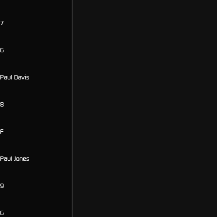
7
G
Paul Davis
8
F
Paul Jones
9
G