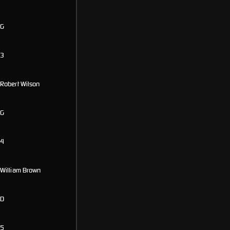
G
3
Robert Wilson
G
4
William Brown
D
5