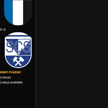
Kufstein
0
–
0
Schwaz
Match Finished
Lineups
Lineup available
Home Team
4-3-3