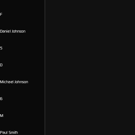
F
Daniel Johnson
5
D
Michael Johnson
6
M
Paul Smith