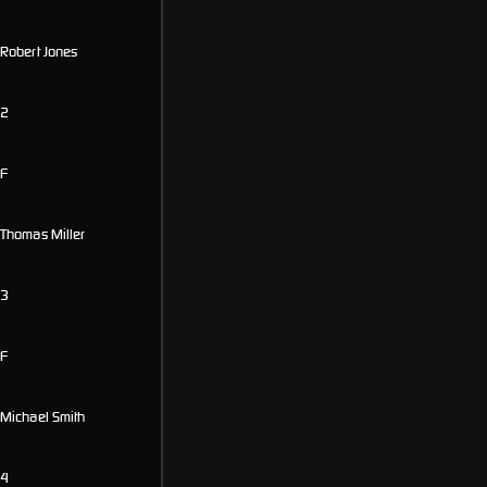
Robert Jones
2
F
Thomas Miller
3
F
Michael Smith
4