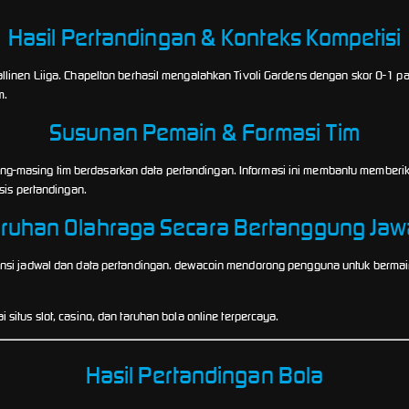
Hasil Pertandingan & Konteks Kompetisi
sallinen Liiga. Chapelton berhasil mengalahkan Tivoli Gardens dengan skor 0-1 
m.
Susunan Pemain & Formasi Tim
ng-masing tim berdasarkan data pertandingan. Informasi ini membantu memberik
isis pertandingan.
ruhan Olahraga Secara Bertanggung Ja
erensi jadwal dan data pertandingan. dewacoin mendorong pengguna untuk berma
 situs slot, casino, dan taruhan bola online terpercaya.
Hasil Pertandingan Bola