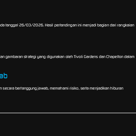
pada tanggal 26/03/2026. Hasil pertandingan ini menjadi bagian dari rangkaian
an gambaran strategi yang digunakan oleh Tivoli Gardens dan Chapelton dalam
wab
in secara bertanggung jawab, memahami risiko, serta menjadikan hiburan