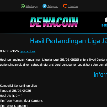
Whatsapp
Telegram
Livechat
BE
Hasil Pertandingan Liga 
03/06/2026
Sports Book
Hasil pertandingan Kansallinen Liiga tanggal 26/03/2026 antara Tivoli Gardens 
pertandingan disajikan sebagai referensi bagi penggemar sepak bola dan pema
Info
Kompetisi: Kansallinen Liiga
Tanggal: 26/03/2026
Hasil Akhir: 0 – 1
Tim Tuan Rumah: Tivoli Gardens
Tim Tamu: Chapelton