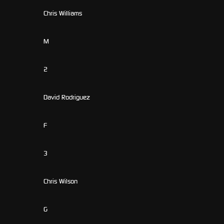
Chris Williams
M
2
David Rodriguez
F
3
Chris Wilson
G