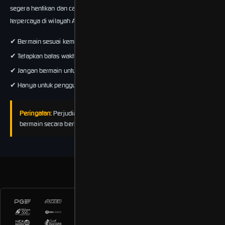
segera hentikan dan cari bantuan profesional dari lembaga dukungan
terpercaya di wilayah Anda.
✔ Bermain sesuai kemampuan finansial
✔ Tetapkan batas waktu & batas deposit
✔ Jangan bermain untuk mengejar kerugian
✔ Hanya untuk pengguna berusia 18+ tahun
Peringatan:
Perjudian memiliki risiko kecanduan. Pastikan Anda
bermain secara bertanggung jawab.
Penyedia Games