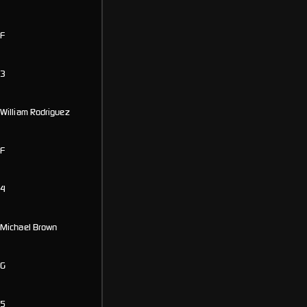
F
3
William Rodriguez
F
4
Michael Brown
G
5