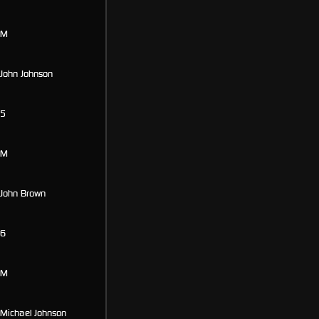
M
John Johnson
5
M
John Brown
6
M
Michael Johnson