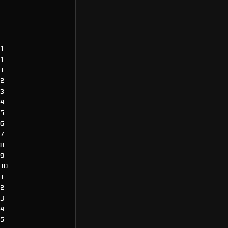
Away Team
3-5-2
1
1
1
2
3
4
5
6
7
8
9
10
1
2
3
4
5