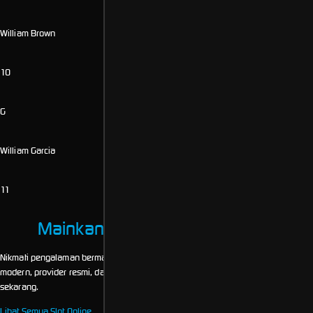
William Brown
10
G
William Garcia
11
Mainkan Slot Online Terpercaya
Nikmati pengalaman bermain slot online terbaik dengan sistem keamanan
modern, provider resmi, dan transaksi cepat. Pilih permainan favorit Anda
sekarang.
Lihat Semua Slot Online