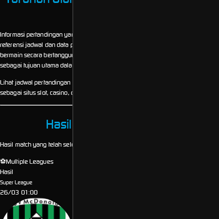
Jawab
Informasi pertandingan yang ditampilkan di halaman ini bertujuan sebagai
referensi jadwal dan data pertandingan. dewacoin mendorong pengguna untuk
bermain secara bertanggung jawab, memahami risiko, serta menjadikan hiburan
sebagai tujuan utama dalam mengikuti taruhan olahraga.
Lihat jadwal pertandingan lainnya di
Sports Book
atau kunjungi
dewacoin
sebagai situs slot, casino, dan taruhan bola online terpercaya.
Hasil Pertandingan Bola
Hasil match yang telah selesai.
⚽
Multiple Leagues
Hasil
Super League
26/03 01:00