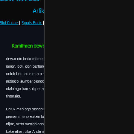
Artikel Slot Online Terbaru
Slot Online
|
Sports Book
|
Beranda
Komitmen dewacoin terhadap Responsible Gambling
dewacoin berkomitmen untuk menyediakan lingkungan permainan yang
aman, adil, dan bertanggung jawab. Kami mendorong seluruh pengguna
untuk bermain secara sadar dan tidak menjadikan aktivitas taruhan
sebagai sumber pendapatan utama. Permainan slot online dan taruhan
olahraga harus diperlakukan sebagai bentuk hiburan, bukan kewajiban
finansial.
Untuk menjaga pengalaman bermain yang sehat, kami menyarankan
pemain menetapkan batas deposit, mengelola waktu bermain secara
bijak, serta menghindari keputusan emosional saat mengalami
kekalahan. Jika Anda merasa kesulitan mengontrol aktivitas bermain,