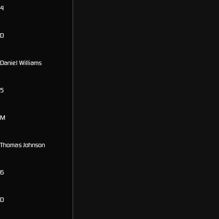
4
D
Daniel Williams
5
M
Thomas Johnson
6
D