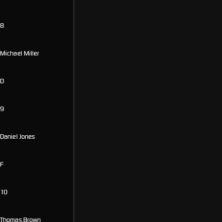
8
Michael Miller
D
9
Daniel Jones
F
10
Thomas Brown