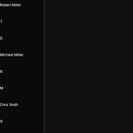
Robert Miller
7
D
Michael Miller
8
M
Chris Smith
9