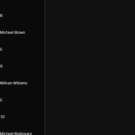
8
Michael Brown
G
9
William Williams
G
10
Michael Rodriguez