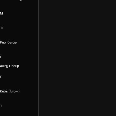
M
11
Paul Garcia
F
Away Lineup
F
Robert Brown
1