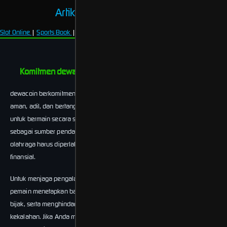
Artikel Slot Online Terbaru
Slot Online
|
Sports Book
|
Beranda
Komitmen dewacoin terhadap Responsible Gambling
dewacoin berkomitmen untuk menyediakan lingkungan permainan yang
aman, adil, dan bertanggung jawab. Kami mendorong seluruh pengguna
untuk bermain secara sadar dan tidak menjadikan aktivitas taruhan
sebagai sumber pendapatan utama. Permainan slot online dan taruhan
olahraga harus diperlakukan sebagai bentuk hiburan, bukan kewajiban
finansial.
Untuk menjaga pengalaman bermain yang sehat, kami menyarankan
pemain menetapkan batas deposit, mengelola waktu bermain secara
bijak, serta menghindari keputusan emosional saat mengalami
kekalahan. Jika Anda merasa kesulitan mengontrol aktivitas bermain,