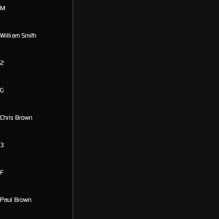
M
William Smith
2
G
Chris Brown
3
F
Paul Brown