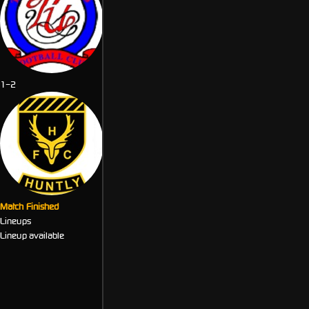
Turriff United
1
–
2
Huntly
Match Finished
Lineups
Lineup available
Home Team
4-4-2