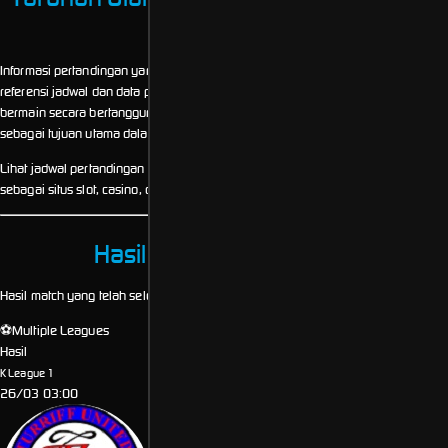
Jawab
Informasi pertandingan yang ditampilkan di halaman ini bertujuan sebagai
referensi jadwal dan data pertandingan. dewacoin mendorong pengguna untuk
bermain secara bertanggung jawab, memahami risiko, serta menjadikan hiburan
sebagai tujuan utama dalam mengikuti taruhan olahraga.
Lihat jadwal pertandingan lainnya di
Sports Book
atau kunjungi
dewacoin
sebagai situs slot, casino, dan taruhan bola online terpercaya.
Hasil Pertandingan Bola
Hasil match yang telah selesai.
⚽
Multiple Leagues
Hasil
K League 1
26/03 03:00