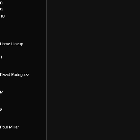
8
9
10
Starting Lineup
Home Lineup
1
David Rodriguez
M
2
Paul Miller