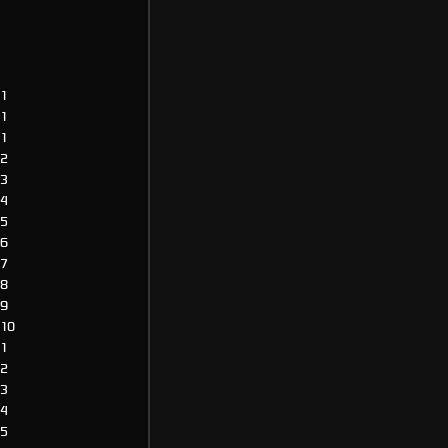
Away Team
4-4-2
1
1
1
2
3
4
5
6
7
8
9
10
1
2
3
4
5