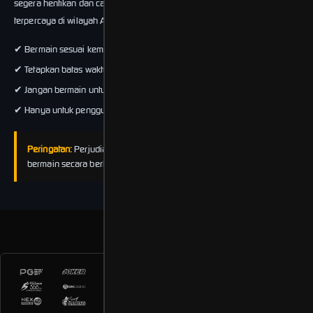
segera hentikan dan cari bantuan profesional dari lembaga dukungan
terpercaya di wilayah Anda.
✔ Bermain sesuai kemampuan finansial
✔ Tetapkan batas waktu & batas deposit
✔ Jangan bermain untuk mengejar kerugian
✔ Hanya untuk pengguna berusia 18+ tahun
Peringatan:
Perjudian memiliki risiko kecanduan. Pastikan Anda
bermain secara bertanggung jawab.
Penyedia Games