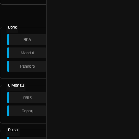
Metode Pembayaran
Bank
BCA
BNI
BRI
Mandiri
Cimb Niaga
Danamon
Permata
Panin
E-Money
QRIS
Dana
OVO
Gopay
LinkAja
Pulsa