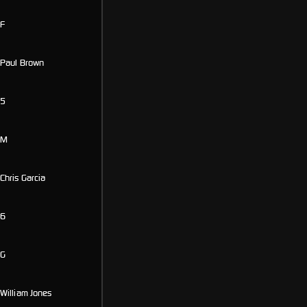
F
Paul Brown
5
M
Chris Garcia
6
G
William Jones