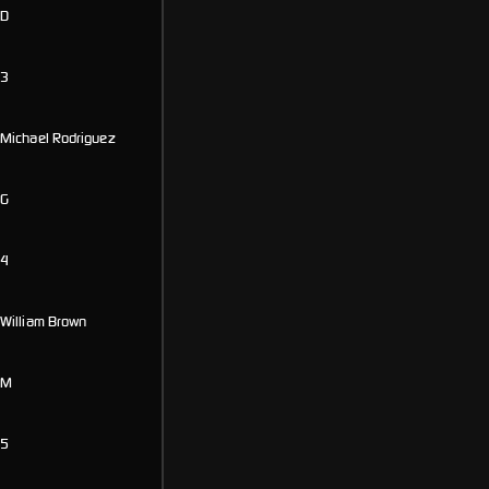
D
3
Michael Rodriguez
G
4
William Brown
M
5