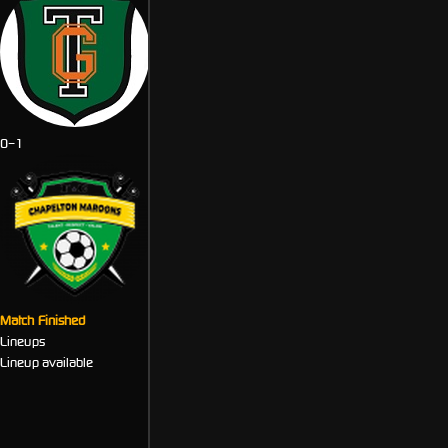
Tivoli Gardens
0
–
1
Chapelton
Match Finished
Lineups
Lineup available
Home Team
3-4-3