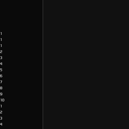
Away Team
3-4-3
1
1
1
2
3
4
5
6
7
8
9
10
1
2
3
4