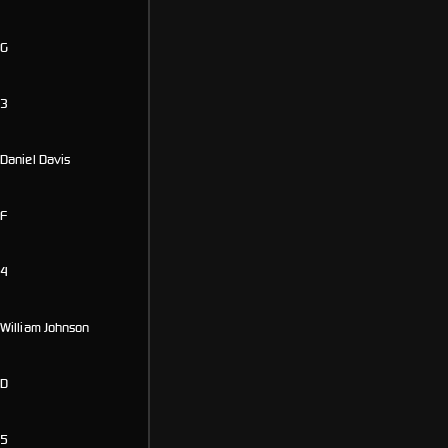
G
3
Daniel Davis
F
4
William Johnson
D
5