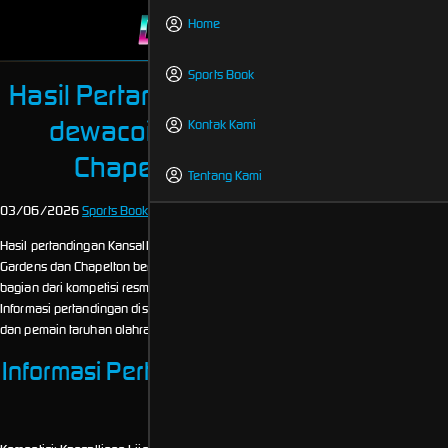
Home
Sports Book
Hasil Pertandingan Liga J2 League
dewacoin Tivoli Gardens 0-1
Kontak Kami
Chapelton 03 Juni 2026
Tentang Kami
03/06/2026
Sports Book
Hasil pertandingan Kansallinen Liiga tanggal 26/03/2026 antara Tivoli
Gardens dan Chapelton berakhir dengan skor 0-1. Pertandingan ini merupakan
bagian dari kompetisi resmi Kansallinen Liiga dan telah selesai dimainkan.
Informasi pertandingan disajikan sebagai referensi bagi penggemar sepak bola
dan pemain taruhan olahraga secara bertanggung jawab.
Informasi Pertandingan Tivoli Gardens vs
Chapelton