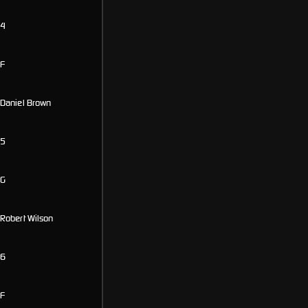
4
F
Daniel Brown
5
G
Robert Wilson
6
F