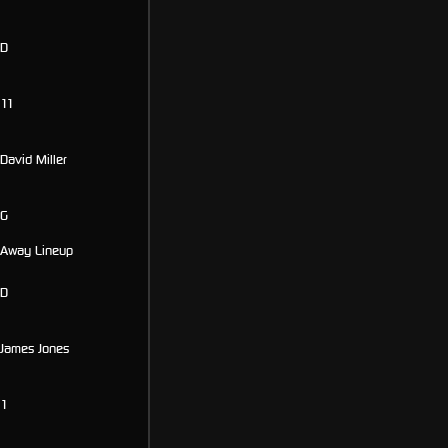
D
11
David Miller
G
Away Lineup
D
James Jones
1