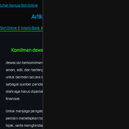
Lihat Semua Slot Online
Artikel Slot Online Terbaru
Slot Online
|
Sports Book
|
Beranda
Komitmen dewacoin terhadap Responsible Gambling
dewacoin berkomitmen untuk menyediakan lingkungan permainan yang
aman, adil, dan bertanggung jawab. Kami mendorong seluruh pengguna
untuk bermain secara sadar dan tidak menjadikan aktivitas taruhan
sebagai sumber pendapatan utama. Permainan slot online dan taruhan
olahraga harus diperlakukan sebagai bentuk hiburan, bukan kewajiban
finansial.
Untuk menjaga pengalaman bermain yang sehat, kami menyarankan
pemain menetapkan batas deposit, mengelola waktu bermain secara
bijak, serta menghindari keputusan emosional saat mengalami