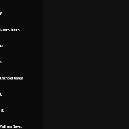
8
James Jones
M
9
Michael Jones
G
10
William Davis