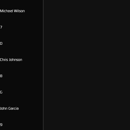
Michael Wilson
7
D
Chris Johnson
8
G
John Garcia
9