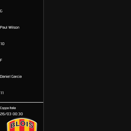
G
Paul Wilson
10
F
Daniel Garcia
11
Coppa Italia
26/03 00:30