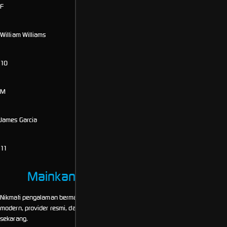
F
William Williams
10
M
James Garcia
11
Mainkan Slot Online Terpercaya
Nikmati pengalaman bermain slot online terbaik dengan sistem keamanan
modern, provider resmi, dan transaksi cepat. Pilih permainan favorit Anda
sekarang.