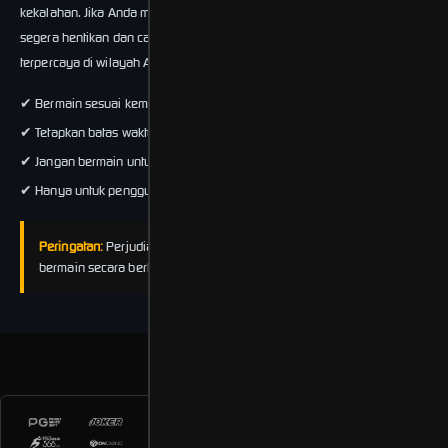
kekalahan. Jika Anda merasa kesulitan mengontrol aktivitas bermain,
segera hentikan dan cari bantuan profesional dari lembaga dukungan
terpercaya di wilayah Anda.
✔ Bermain sesuai kemampuan finansial
✔ Tetapkan batas waktu & batas deposit
✔ Jangan bermain untuk mengejar kerugian
✔ Hanya untuk pengguna berusia 18+ tahun
Peringatan:
Perjudian memiliki risiko kecanduan. Pastikan Anda
bermain secara bertanggung jawab.
Penyedia Games