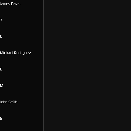
James Davis
7
G
Michael Rodriguez
8
M
John Smith
9