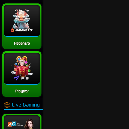
Habanero
CQ9 Gaming
Microgaming
Playstar
Gameplay Interactive
Spadegaming
Live Gaming