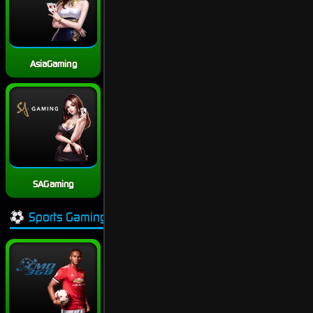
AsiaGaming
SexyGaming
Evolution Gaming
SAGaming
Playtech
WMCasino
Sports Gaming