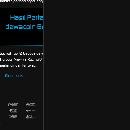
analisis pertandingan lengkap.
Hasil Pertandingan Liga J2 League
dewacoin Bonner SC 2-2 Bochum II 21
Juni 2026
Jadwal liga J2 League dewacoin tanggal 21 Juni 2026: Bonner SC vs Bochum II,
Harbour View vs Racing United. Dapatkan informasi lineup, dan analisis
pertandingan lengkap.
Posts
←
Older posts
navigation
Penyedia Games