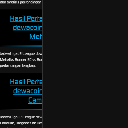
dan analisis pertandingan lengkap.
Hasil Pertandingan Liga J2 League
dewacoin Masar vs Baladiyyat Al
Mehalla 23 Juni 2026
Jadwal liga J2 League dewacoin tanggal 23 Juni 2026: Masar vs Baladiyyat Al
Mehalla, Bonner SC vs Bochum II. Dapatkan informasi lineup, dan analisis
pertandingan lengkap.
Hasil Pertandingan Liga J2 League
dewacoin Turrialba Fc vs Quepos
Cambute 22 Juni 2026
Jadwal liga J2 League dewacoin tanggal 22 Juni 2026: Turrialba Fc vs Quepos
Cambute, Dragones de Oaxaca vs Poza Rica. Dapatkan informasi lineup, dan